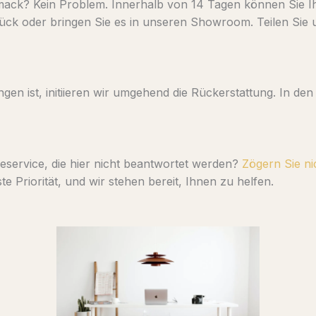
ack? Kein Problem. Innerhalb von 14 Tagen können Sie Ihr
ck oder bringen Sie es in unseren Showroom. Teilen Sie u
en ist, initiieren wir umgehend die Rückerstattung. In den
service, die hier nicht beantwortet werden?
Zögern Sie ni
e Priorität, und wir stehen bereit, Ihnen zu helfen.