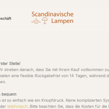
schäft
ster Stelle!
 Wir streben danach, dass Sie mit Ihrem Kauf vollkommen zuf
bieten eine flexible Rückgabefrist von 14 Tagen, während de
en.
ch bequem
 ist so einfach wie ein Knopfdruck. Keine komplizierten Sy
der
telefonisch
. Bitte beachten Sie, dass die Kosten für 