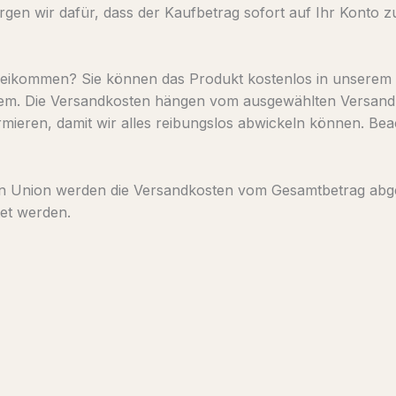
gen wir dafür, dass der Kaufbetrag sofort auf Ihr Konto 
rbeikommen? Sie können das Produkt kostenlos in unserem
lem. Die Versandkosten hängen vom ausgewählten Versand
eren, damit wir alles reibungslos abwickeln können. Beac
n Union werden die Versandkosten vom Gesamtbetrag abgez
tet werden.