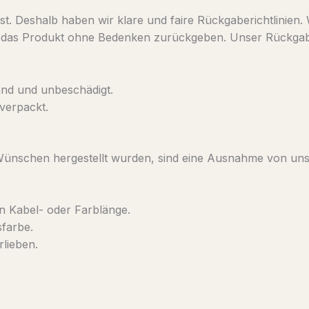
sst. Deshalb haben wir klare und faire Rückgaberichtlinien
ie das Produkt ohne Bedenken zurückgeben. Unser Rückgabes
and und unbeschädigt.
verpackt.
n Wünschen hergestellt wurden, sind eine Ausnahme von u
n Kabel- oder Farblänge.
farbe.
lieben.