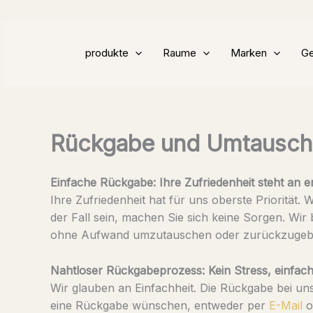
Zum
Inhalt
springen
produkte
Raume
Marken
Ge
Rückgabe und Umtausch
Einfache Rückgabe: Ihre Zufriedenheit steht an er
Ihre Zufriedenheit hat für uns oberste Priorität.
der Fall sein, machen Sie sich keine Sorgen. Wir 
ohne Aufwand umzutauschen oder zurückzugeb
Nahtloser Rückgabeprozess: Kein Stress, einfa
Wir glauben an Einfachheit. Die Rückgabe bei uns
eine Rückgabe wünschen, entweder per
E-Mail
o