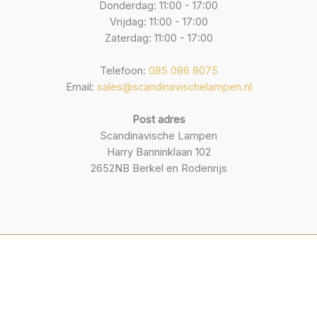
Donderdag: 11:00 - 17:00
Vrijdag: 11:00 - 17:00
Zaterdag: 11:00 - 17:00
Telefoon:
085 086 8075
Email:
sales@scandinavischelampen.nl
Post adres
Scandinavische Lampen
Harry Banninklaan 102
2652NB Berkel en Rodenrijs