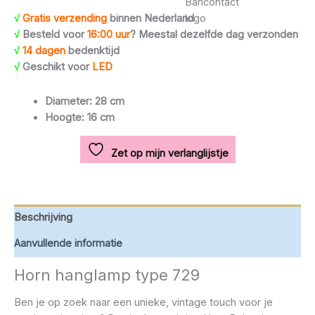
√
Gratis verzending
binnen Nederland
√
Besteld voor
16:00 uur
? Meestal dezelfde dag verzonden
√
14 dagen
bedenktijd
√
Geschikt voor
LED
Diameter: 28 cm
Hoogte: 16 cm
Zet op mijn verlanglijstje
Beschrijving
Aanvullende informatie
Horn hanglamp type 729
Ben je op zoek naar een unieke, vintage touch voor je