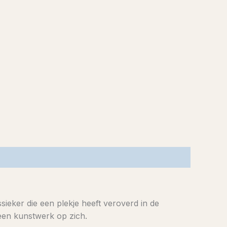
eker die een plekje heeft veroverd in de
 een kunstwerk op zich.