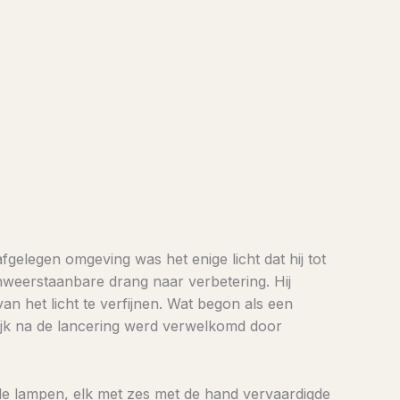
gelegen omgeving was het enige licht dat hij tot
weerstaanbare drang naar verbetering. Hij
n het licht te verfijnen. Wat begon als een
llijk na de lancering werd verwelkomd door
rde lampen, elk met zes met de hand vervaardigde