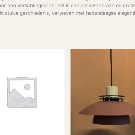
r een verlichtingsbron; het is een eerbetoon aan de creat
 dit stukje geschiedenis, verweven met hedendaagse eleganti