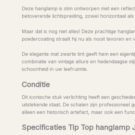
Deze hanglamp is slim ontworpen met een reflecte
betoverende lichtspreiding, zowel horizontaal als
Maar dat is nog niet alles! Deze prachtige hangl
poedercoating straalt hij nu als nooit tevoren en v
De elegante mat zwarte tint geeft hem een eigent
combinatie van vintage allure en hedendaagse stij
schoonheid in uw leefruimte.
Conditie
Dit iconische stuk verlichting heeft een geschied
uitstekende staat. De schalen zijn professioneel 
alleen een historisch artefact, maar ook een fun
Specificaties Tip Top hanglamp