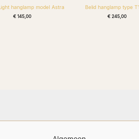
Light hanglamp model Astra
Belid hanglamp type T
€
145,00
€
245,00
Algemeen