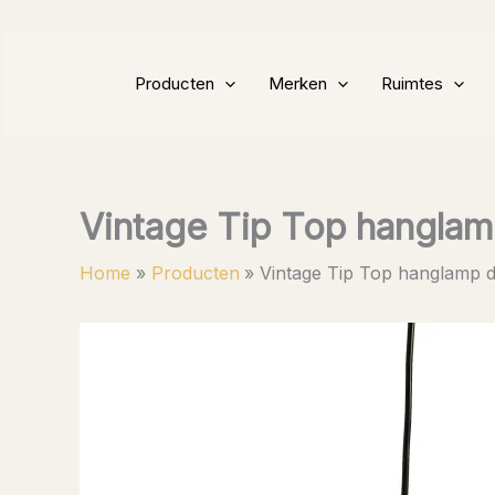
Ga
naar
de
Producten
Merken
Ruimtes
inhoud
Vintage Tip Top hangla
Home
Producten
Vintage Tip Top hanglamp 