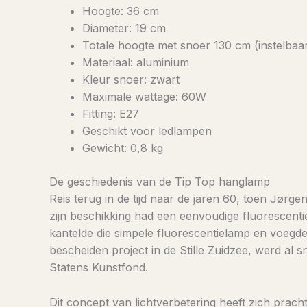
Hoogte: 36 cm
Diameter: 19 cm
Totale hoogte met snoer 130 cm (instelbaar b
Materiaal: aluminium
Kleur snoer: zwart
Maximale wattage: 60W
Fitting: E27
Geschikt voor ledlampen
Gewicht: 0,8 kg
De geschiedenis van de Tip Top hanglamp
Reis terug in de tijd naar de jaren 60, toen Jørg
zijn beschikking had een eenvoudige fluorescent
kantelde die simpele fluorescentielamp en voegde 
bescheiden project in de Stille Zuidzee, werd al 
Statens Kunstfond.
Dit concept van lichtverbetering heeft zich prac