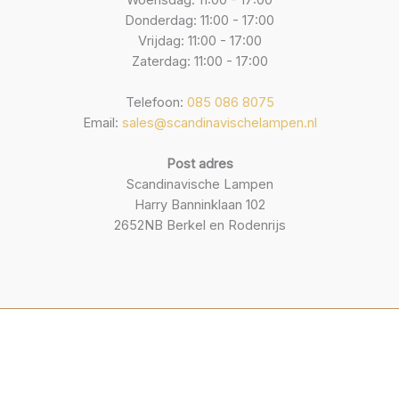
Woensdag: 11:00 - 17:00
Donderdag: 11:00 - 17:00
Vrijdag: 11:00 - 17:00
Zaterdag: 11:00 - 17:00
Telefoon:
085 086 8075
Email:
sales@scandinavischelampen.nl
Post adres
Scandinavische Lampen
Harry Banninklaan 102
2652NB Berkel en Rodenrijs