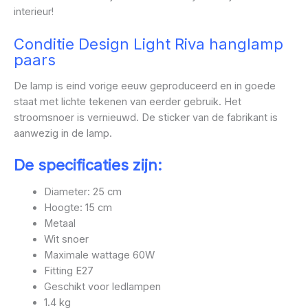
interieur!
Conditie Design
Light Riva hanglamp
paars
De lamp is eind vorige eeuw geproduceerd en in goede
staat met lichte tekenen van eerder gebruik. Het
stroomsnoer is vernieuwd. De sticker van de fabrikant is
aanwezig in de lamp.
De specificaties zijn:
Diameter: 25 cm
Hoogte: 15 cm
Metaal
Wit snoer
Maximale wattage 60W
Fitting E27
Geschikt voor ledlampen
1.4 kg