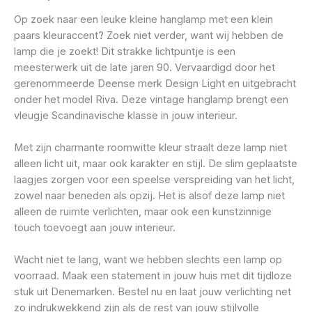
Op zoek naar een leuke kleine hanglamp met een klein
paars kleuraccent? Zoek niet verder, want wij hebben de
lamp die je zoekt! Dit strakke lichtpuntje is een
meesterwerk uit de late jaren 90. Vervaardigd door het
gerenommeerde Deense merk Design Light en uitgebracht
onder het model Riva. Deze vintage hanglamp brengt een
vleugje Scandinavische klasse in jouw interieur.
Met zijn charmante roomwitte kleur straalt deze lamp niet
alleen licht uit, maar ook karakter en stijl. De slim geplaatste
laagjes zorgen voor een speelse verspreiding van het licht,
zowel naar beneden als opzij. Het is alsof deze lamp niet
alleen de ruimte verlichten, maar ook een kunstzinnige
touch toevoegt aan jouw interieur.
Wacht niet te lang, want we hebben slechts een lamp op
voorraad. Maak een statement in jouw huis met dit tijdloze
stuk uit Denemarken. Bestel nu en laat jouw verlichting net
zo indrukwekkend zijn als de rest van jouw stijlvolle