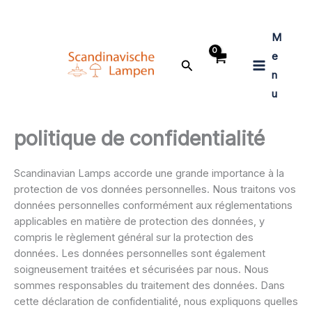
Aller
au
M
contenu
e
Rechercher
n
u
politique de confidentialité
Scandinavian Lamps accorde une grande importance à la
protection de vos données personnelles. Nous traitons vos
données personnelles conformément aux réglementations
applicables en matière de protection des données, y
compris le règlement général sur la protection des
données. Les données personnelles sont également
soigneusement traitées et sécurisées par nous. Nous
sommes responsables du traitement des données. Dans
cette déclaration de confidentialité, nous expliquons quelles