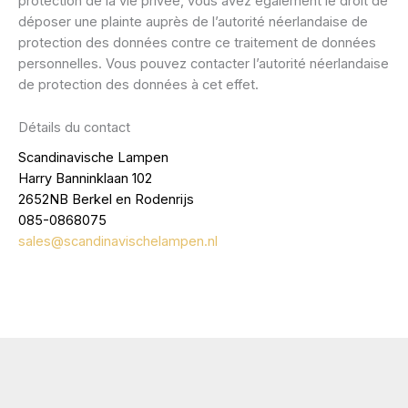
protection de la vie privée, vous avez également le droit de
déposer une plainte auprès de l’autorité néerlandaise de
protection des données contre ce traitement de données
personnelles. Vous pouvez contacter l’autorité néerlandaise
de protection des données à cet effet.
Détails du contact
Scandinavische Lampen
Harry Banninklaan 102
2652NB Berkel en Rodenrijs
085-0868075
sales@scandinavischelampen.nl