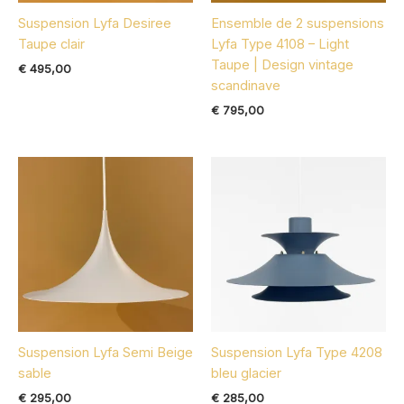
Suspension Lyfa Desiree
Ensemble de 2 suspensions
Taupe clair
Lyfa Type 4108 – Light
Taupe | Design vintage
€
495,00
scandinave
€
795,00
Suspension Lyfa Semi Beige
Suspension Lyfa Type 4208
sable
bleu glacier
€
295,00
€
285,00