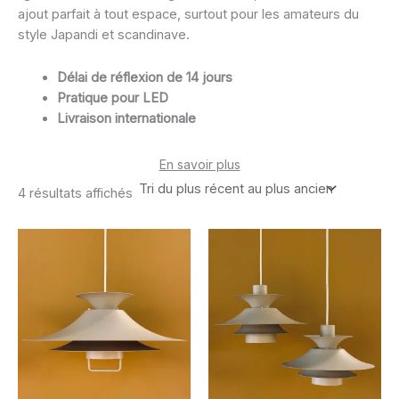
ajout parfait à tout espace, surtout pour les amateurs du
style Japandi et scandinave.
Délai de réflexion de 14 jours
Pratique pour LED
Livraison internationale
En savoir plus
Trié
4 résultats affichés
du
plus
récent
au
plus
ancien