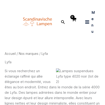
Aller
au
M
contenu
e
Rechercher
n
u
Accueil
/
Nos marques
/ Lyfa
Lyfa
Si vous recherchez un
éclairage raffiné qui allie
élégance et modernité, vous
êtes au bon endroit. Entrez dans le monde de la série 4000
de Lyfa. Des lampes admirées dans le monde entier pour
leur design épuré et leur allure intemporelle. Avec leurs
lignes nettes et leur design minimaliste, elles constituent un