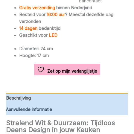
Gratis verzending
binnen Nederland
Besteld voor
16:00 uur
? Meestal dezelfde dag
verzonden
14 dagen
bedenktijd
Geschikt voor
LED
Diameter: 24 cm
Hoogte: 17 cm
Zet op mijn verlanglijstje
Beschrijving
Aanvullende informatie
Stralend Wit & Duurzaam: Tijdloos
Deens Design in jouw Keuken