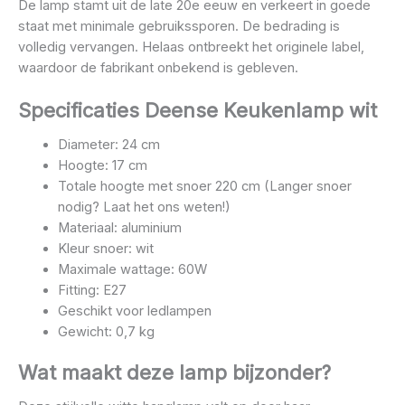
De lamp stamt uit de late 20e eeuw en verkeert in goede
staat met minimale gebruikssporen. De bedrading is
volledig vervangen. Helaas ontbreekt het originele label,
waardoor de fabrikant onbekend is gebleven.
Specificaties Deense Keukenlamp wit
Diameter: 24 cm
Hoogte: 17 cm
Totale hoogte met snoer 220 cm (Langer snoer
nodig? Laat het ons weten!)
Materiaal: aluminium
Kleur snoer: wit
Maximale wattage: 60W
Fitting: E27
Geschikt voor ledlampen
Gewicht: 0,7 kg
Wat maakt deze lamp bijzonder?