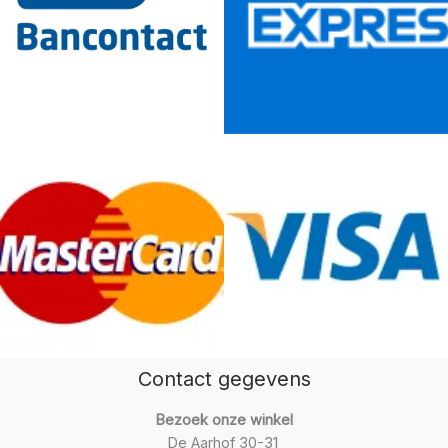
Contact gegevens
Bezoek onze winkel
De Aarhof 30-31