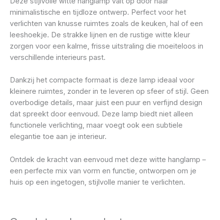
Deze stijlvolle witte hanglamp valt op door haar
minimalistische en tijdloze ontwerp. Perfect voor het
verlichten van knusse ruimtes zoals de keuken, hal of een
leeshoekje. De strakke lijnen en de rustige witte kleur
zorgen voor een kalme, frisse uitstraling die moeiteloos in
verschillende interieurs past.
Dankzij het compacte formaat is deze lamp ideaal voor
kleinere ruimtes, zonder in te leveren op sfeer of stijl. Geen
overbodige details, maar juist een puur en verfijnd design
dat spreekt door eenvoud. Deze lamp biedt niet alleen
functionele verlichting, maar voegt ook een subtiele
elegantie toe aan je interieur.
Ontdek de kracht van eenvoud met deze witte hanglamp –
een perfecte mix van vorm en functie, ontworpen om je
huis op een ingetogen, stijlvolle manier te verlichten.