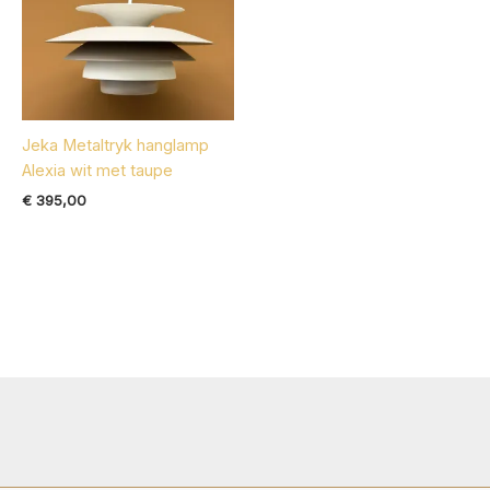
Jeka Metaltryk hanglamp
Alexia wit met taupe
€
395,00