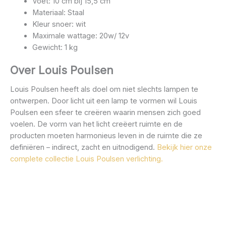
Voet: 10 cm bij 15,5 cm
Materiaal: Staal
Kleur snoer: wit
Maximale wattage: 20w/ 12v
Gewicht: 1 kg
Over Louis Poulsen
Louis Poulsen heeft als doel om niet slechts lampen te
ontwerpen. Door licht uit een lamp te vormen wil Louis
Poulsen een sfeer te creëren waarin mensen zich goed
voelen. De vorm van het licht creëert ruimte en de
producten moeten harmonieus leven in de ruimte die ze
definiëren – indirect, zacht en uitnodigend.
Bekijk hier onze
complete collectie Louis Poulsen verlichting.