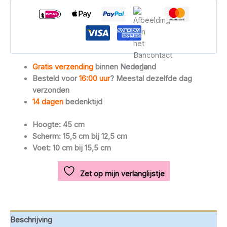
bureaulamp
Studie
aantal
Gratis verzending
binnen Nederland
Besteld voor
16:00 uur
? Meestal dezelfde dag
verzonden
14 dagen
bedenktijd
Hoogte: 45 cm
Scherm: 15,5 cm bij 12,5 cm
Voet: 10 cm bij 15,5 cm
Zet op mijn verlanglijstje
Beschrijving