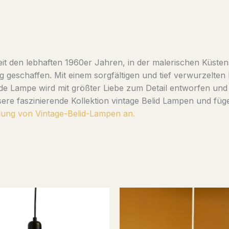
eit den lebhaften 1960er Jahren, in der malerischen Küsten
 geschaffen. Mit einem sorgfältigen und tief verwurzelten
Jede Lampe wird mit größter Liebe zum Detail entworfen un
unsere faszinierende Kollektion vintage Belid Lampen und 
lung von Vintage-Belid-Lampen an.