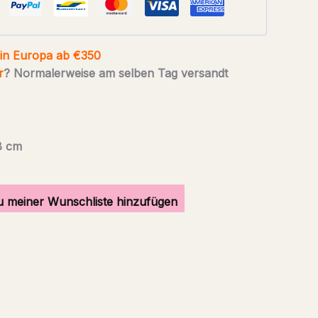
 in Europa ab €350
r
? Normalerweise am selben Tag versandt
8 cm
u meiner Wunschliste hinzufügen