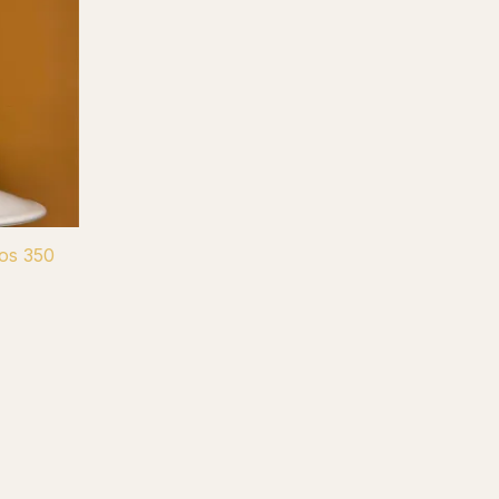
os 350