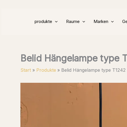
Zum
Inhalt
springen
produkte
Raume
Marken
Ge
Belid Hängelampe type 
Start
Produkte
Belid Hängelampe type T1242