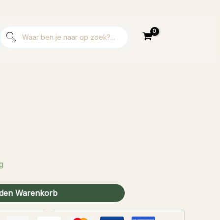
g
 den Warenkorb