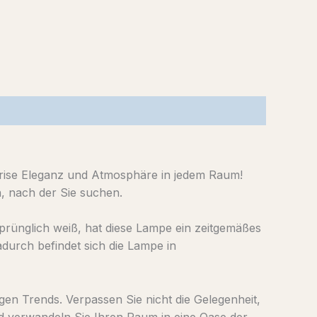
 Prise Eleganz und Atmosphäre in jedem Raum!
, nach der Sie suchen.
sprünglich weiß, hat diese Lampe ein zeitgemäßes
durch befindet sich die Lampe in
n Trends. Verpassen Sie nicht die Gelegenheit,
und verwandeln Sie Ihren Raum in eine Oase der