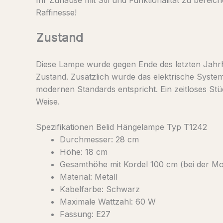
Raffinesse!
Zustand
Diese Lampe wurde gegen Ende des letzten Jahrhu
Zustand. Zusätzlich wurde das elektrische Syst
modernen Standards entspricht. Ein zeitloses Stü
Weise.
Spezifikationen Belid Hängelampe Typ T1242
Durchmesser: 28 cm
Höhe: 18 cm
Gesamthöhe mit Kordel 100 cm (bei der M
Material: Metall
Kabelfarbe: Schwarz
Maximale Wattzahl: 60 W
Fassung: E27