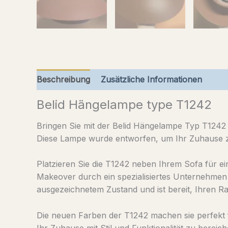
Beschreibung
Zusätzliche Informationen
Belid Hängelampe type T1242
Bringen Sie mit der Belid Hängelampe Typ T1242 L
Diese Lampe wurde entworfen, um Ihr Zuhause zu
Platzieren Sie die T1242 neben Ihrem Sofa für ei
Makeover durch ein spezialisiertes Unternehmen e
ausgezeichnetem Zustand und ist bereit, Ihren 
Die neuen Farben der T1242 machen sie perfekt 
Ihr Zuhause mit Stil und Funktionalität zu berei