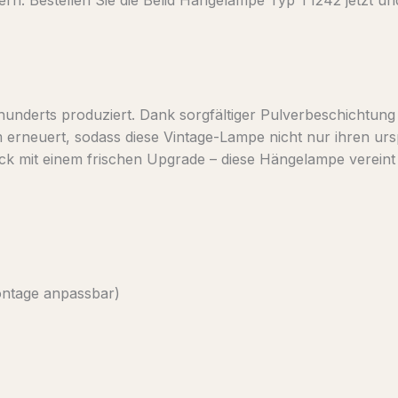
nderts produziert. Dank sorgfältiger Pulverbeschichtung b
em erneuert, sodass diese Vintage-Lampe nicht nur ihren 
ck mit einem frischen Upgrade – diese Hängelampe vereint G
ontage anpassbar)